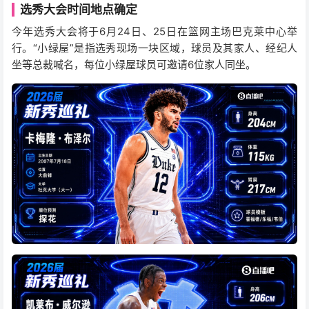
选秀大会时间地点确定
今年选秀大会将于6月24日、25日在篮网主场巴克莱中心举
行。“小绿屋”是指选秀现场一块区域，球员及其家人、经纪人
坐等总裁喊名，每位小绿屋球员可邀请6位家人同坐。