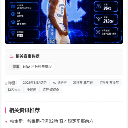
相关赛事数据
NBA 积分榜与赛程
赛事
标签：
2026年NBA选秀
AJ·迪班萨
凯莱布·威尔逊
卡梅隆·布泽尔
四大天王
小绿屋
达林·彼得森
相关资讯推荐
帕金斯：戴维斯打满82场 奇才锁定东部前六