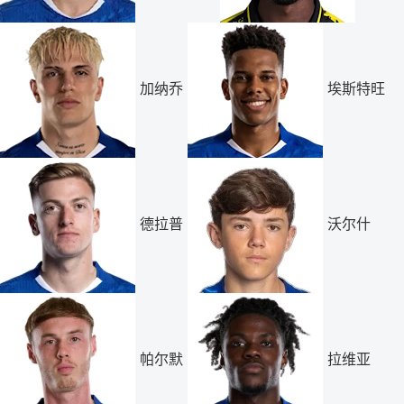
加纳乔
埃斯特旺
德拉普
沃尔什
帕尔默
拉维亚