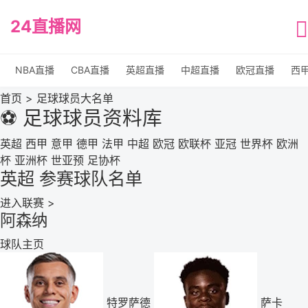
24直播网
NBA直播
CBA直播
英超直播
中超直播
欧冠直播
西
首页
> 足球球员大名单
⚽ 足球球员资料库
英超
西甲
意甲
德甲
法甲
中超
欧冠
欧联杯
亚冠
世界杯
欧洲
杯
亚洲杯
世亚预
足协杯
英超
参赛球队名单
进入联赛 >
阿森纳
球队主页
特罗萨德
萨卡