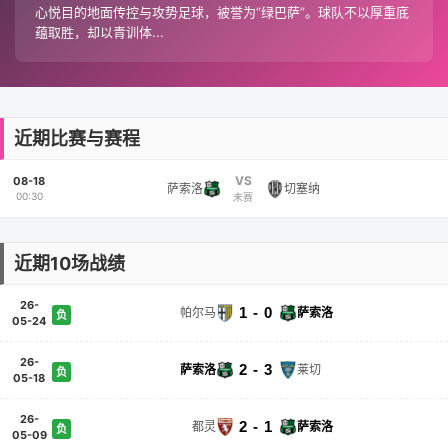
心悦目的地面传控与攻势足球，被誉为“绿巴萨”。球队不以厚重底
蕴取胜，却以青训体...
近期比赛与赛程
VS
08-18
萨索洛
切塞纳
00:30
未赛
近期10场战绩
26-
1 - 0
帕尔马
萨索洛
负
05-24
26-
2 - 3
萨索洛
莱切
负
05-18
26-
2 - 1
都灵
萨索洛
负
05-09