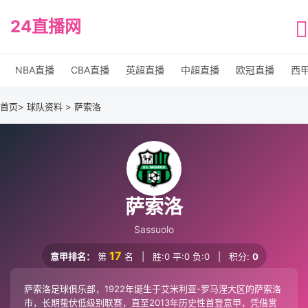
24直播网
NBA直播
CBA直播
英超直播
中超直播
欧冠直播
西
首页
> 球队资料 > 萨索洛
萨索洛
Sassuolo
17
意甲排名：
第
名
|
胜:0 平:0 负:0
|
积分:
0
萨索洛足球俱乐部，1922年诞生于艾米利亚-罗马涅大区的萨索洛
市，长期蛰伏低级别联赛，直至2013年历史性首登意甲，凭借赏