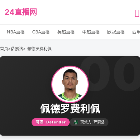
24直播网
NBA直播
CBA直播
英超直播
中超直播
欧冠直播
西
0
首页
>
萨索洛
> 佩德罗费利佩
佩德罗费利佩
司职: Defender
现效力: 萨索洛