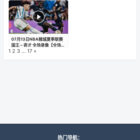
像+集锦】
像+集锦】
07月13日NBA赌城夏季联赛
国王 – 奇才 全场录像【全场录
1
2
3
…
17
»
像+集锦】
热门导航：