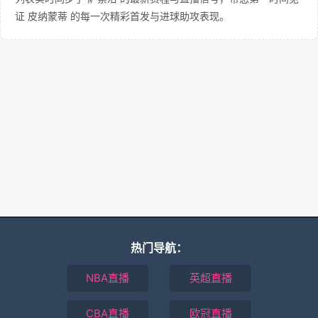
证 皮纳蒙蒂 的每一次精彩首发与进球助攻表现。
热门导航：
NBA直播
英超直播
CBA直播
欧冠直播