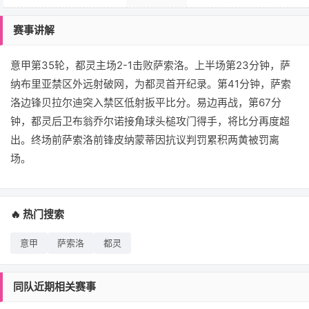
赛事讲解
意甲第35轮，都灵主场2-1击败萨索洛。上半场第23分钟，萨
纳布里亚禁区外远射破网，为都灵首开纪录。第41分钟，萨索
洛边锋贝拉尔迪突入禁区低射扳平比分。易边再战，第67分
钟，都灵后卫布翁乔尔诺接角球头槌攻门得手，将比分再度超
出。终场前萨索洛前锋皮纳蒙蒂因抗议判罚累积两黄被罚离
场。
🔥 热门搜索
意甲
萨索洛
都灵
同队近期相关赛事