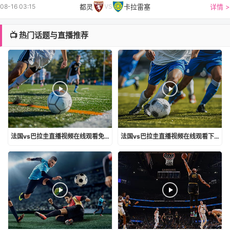
都灵
卡拉雷塞
详情 >
08-16 03:15
VS
📺 热门话题与直播推荐
法国vs巴拉圭直播视频在线观看免费
法国vs巴拉圭直播视频在线观看下载