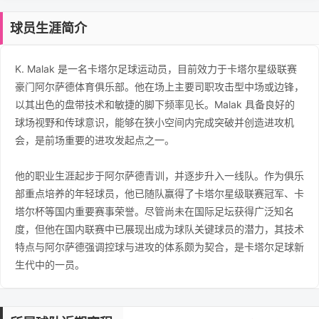
球员生涯简介
K. Malak 是一名卡塔尔足球运动员，目前效力于卡塔尔星级联赛
豪门阿尔萨德体育俱乐部。他在场上主要司职攻击型中场或边锋，
以其出色的盘带技术和敏捷的脚下频率见长。Malak 具备良好的
球场视野和传球意识，能够在狭小空间内完成突破并创造进攻机
会，是前场重要的进攻发起点之一。
他的职业生涯起步于阿尔萨德青训，并逐步升入一线队。作为俱乐
部重点培养的年轻球员，他已随队赢得了卡塔尔星级联赛冠军、卡
塔尔杯等国内重要赛事荣誉。尽管尚未在国际足坛获得广泛知名
度，但他在国内联赛中已展现出成为球队关键球员的潜力，其技术
特点与阿尔萨德强调控球与进攻的体系颇为契合，是卡塔尔足球新
生代中的一员。