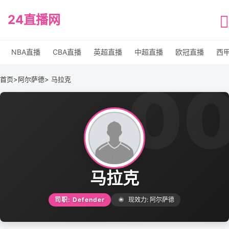
24直播网
NBA直播
CBA直播
英超直播
中超直播
欧冠直播
西
0
首页
>
阿尔萨德
> 马拉克
马拉克
司职: Defender
现效力: 阿尔萨德