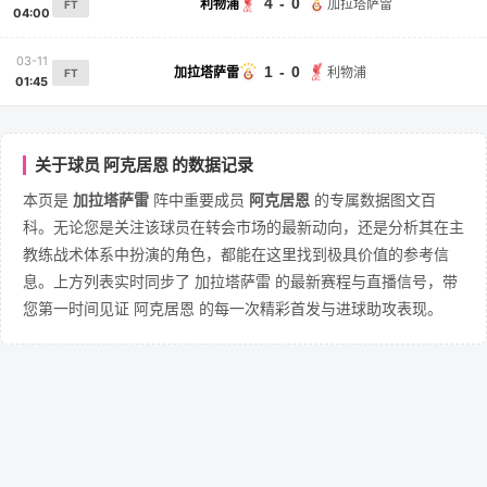
4 - 0
利物浦
加拉塔萨雷
FT
04:00
03-11
1 - 0
加拉塔萨雷
利物浦
FT
01:45
关于球员 阿克居恩 的数据记录
本页是
加拉塔萨雷
阵中重要成员
阿克居恩
的专属数据图文百
科。无论您是关注该球员在转会市场的最新动向，还是分析其在主
教练战术体系中扮演的角色，都能在这里找到极具价值的参考信
息。上方列表实时同步了 加拉塔萨雷 的最新赛程与直播信号，带
您第一时间见证 阿克居恩 的每一次精彩首发与进球助攻表现。