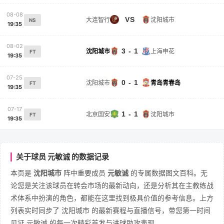
08-08
VS
大连智行
沈阳城市
NS
19:35
08-02
3 - 1
沈阳城市
上海申花
FT
19:35
07-25
0 - 1
沈阳城市
青岛青春岛
FT
19:35
07-17
1 - 1
北京国安
沈阳城市
FT
19:35
关于球员 元敏诚 的数据记录
本页是
沈阳城市
阵中重要成员
元敏诚
的专属数据图文百科。无
论您是关注该球员在转会市场的最新动向，还是分析其在主教练战
术体系中扮演的角色，都能在这里找到极具价值的参考信息。上方
列表实时同步了 沈阳城市 的最新赛程与直播信号，带您第一时间
见证 元敏诚 的每一次精彩首发与进球助攻表现。