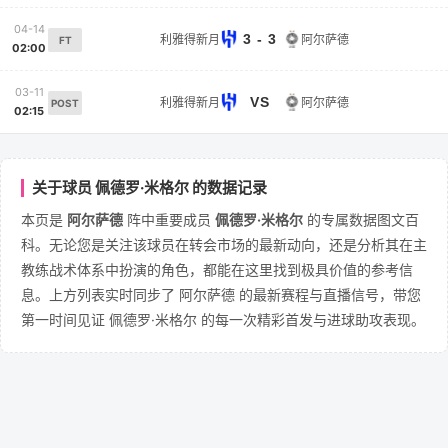
04-14
3 - 3
利雅得新月
阿尔萨德
FT
02:00
03-11
VS
利雅得新月
阿尔萨德
POST
02:15
关于球员 佩德罗·米格尔 的数据记录
本页是
阿尔萨德
阵中重要成员
佩德罗·米格尔
的专属数据图文百
科。无论您是关注该球员在转会市场的最新动向，还是分析其在主
教练战术体系中扮演的角色，都能在这里找到极具价值的参考信
息。上方列表实时同步了 阿尔萨德 的最新赛程与直播信号，带您
第一时间见证 佩德罗·米格尔 的每一次精彩首发与进球助攻表现。