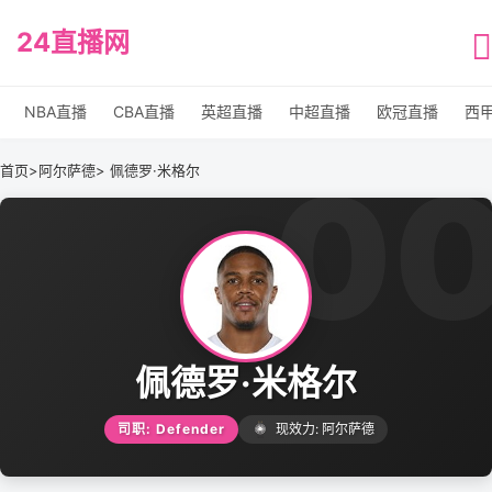
24直播网
NBA直播
CBA直播
英超直播
中超直播
欧冠直播
西
0
首页
>
阿尔萨德
> 佩德罗·米格尔
佩德罗·米格尔
司职: Defender
现效力: 阿尔萨德