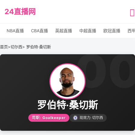
24直播网
NBA直播
CBA直播
英超直播
中超直播
欧冠直播
西
0
首页
>
切尔西
> 罗伯特·桑切斯
罗伯特·桑切斯
司职: Goalkeeper
现效力: 切尔西