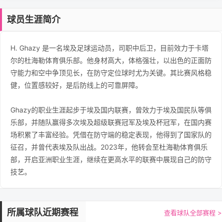
球员生涯简介
H. Ghazy 是一名埃及足球运动员，司职中后卫，目前效力于卡塔
尔的杜海勒体育俱乐部。他身材高大，体格强壮，以出色的正面防
守能力和空中争顶见长，在防守定位球时尤为关键。其比赛风格稳
健，位置感较好，是后防线上的可靠屏障。
Ghazy的职业生涯起步于埃及国内联赛，曾效力于埃及国民队等俱
乐部，并随队赢得多次埃及超级联赛冠军及埃及杯冠军，在国内赛
场积累了丰富经验。凭借在防守端的稳定表现，他得到了国家队的
征召，并曾代表埃及队出战。2023年，他转会至杜海勒体育俱乐
部，开启亚洲职业生涯，继续在更高水平的联赛中展现自己的防守
技艺。
所属球队近期赛程
查看球队全部赛程 >