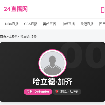
24直播网
NBA直播
CBA直播
英超直播
中超直播
欧冠直播
西
0
首页
>
杜海勒
> 哈立德·加齐
哈立德·加齐
司职: Defender
现效力: 杜海勒