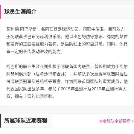
球员生涯简介
瓦利德·阿巴斯是一名阿联酋足球运动员，司职中后卫，目前效力
于阿联酋沙巴布阿赫利俱乐部。他以出色的防守意识、稳健的站位
和强悍的正面拦截能力著称，是后防线上的可靠屏障。同时，他具
备一定的长传发动进攻的能力。
阿巴斯的职业生涯长期扎根于阿联酋国内联赛，曾长期效力于阿尔
阿赫利俱乐部（后与沙巴布合并），并随队多次赢得阿联酋阿拉伯
海湾联赛冠军及总统杯等荣誉。作为阿联酋国家队的重要成员，他
代表国家队出战多年，参加了2015年亚洲杯及2019年亚洲杯等大
赛，拥有丰富的比赛经验。
所属球队近期赛程
查看球队全部赛程 >