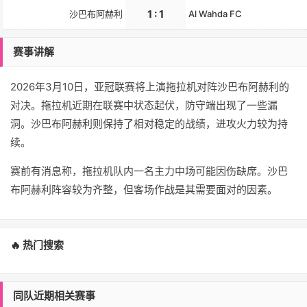
1 : 1
沙巴布阿赫利
Al Wahda FC
赛事讲解
2026年3月10日，亚冠联赛将上演拖拉机对阵沙巴布阿赫利的
对决。拖拉机近期在联赛中状态起伏，防守端出现了一些漏
洞。沙巴布阿赫利则保持了相对稳定的战绩，进攻火力较为持
续。
赛前有消息称，拖拉机队内一名主力中场可能因伤缺席。沙巴
布阿赫利阵容较为齐整，但客场作战是其需要面对的因素。
🔥 热门搜索
同队近期相关赛事