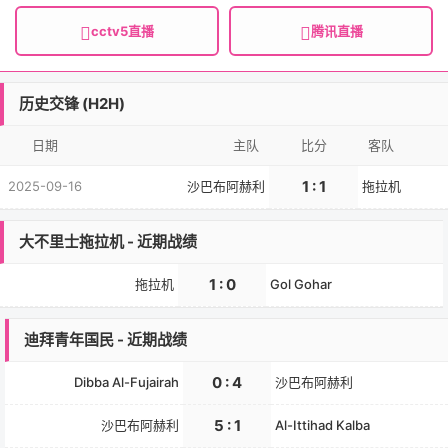
cctv5直播
腾讯直播
历史交锋 (H2H)
日期
主队
比分
客队
1 : 1
2025-09-16
沙巴布阿赫利
拖拉机
大不里士拖拉机 - 近期战绩
1 : 0
拖拉机
Gol Gohar
迪拜青年国民 - 近期战绩
0 : 4
Dibba Al-Fujairah
沙巴布阿赫利
5 : 1
沙巴布阿赫利
Al-Ittihad Kalba