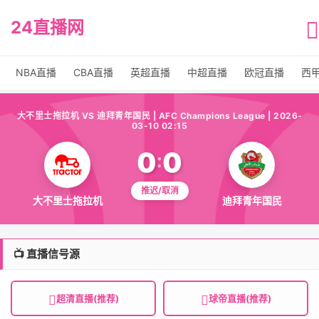
24直播网
NBA直播
CBA直播
英超直播
中超直播
欧冠直播
西
大不里士拖拉机 VS 迪拜青年国民 | AFC Champions League | 2026-
03-10 02:15
0
0
:
推迟/取消
大不里士拖拉机
迪拜青年国民
📺 直播信号源
超清直播(推荐)
球帝直播(推荐)