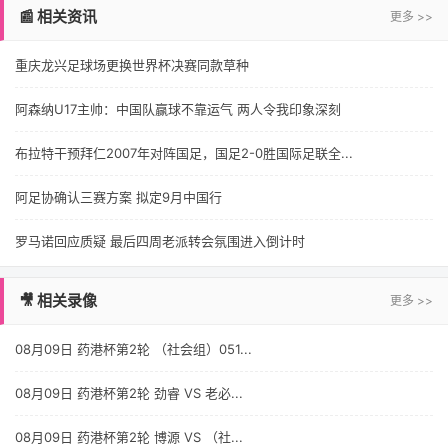
📰 相关资讯
更多 >>
重庆龙兴足球场更换世界杯决赛同款草种
阿森纳U17主帅：中国队赢球不靠运气 两人令我印象深刻
布拉特干预拜仁2007年对阵国足，国足2-0胜国际足联全...
阿足协确认三赛方案 拟定9月中国行
罗马诺回应质疑 最后四周老派转会氛围进入倒计时
🎥 相关录像
更多 >>
08月09日 药港杯第2轮 （社会组）051...
08月09日 药港杯第2轮 劲睿 VS 老必...
08月09日 药港杯第2轮 博源 VS （社...