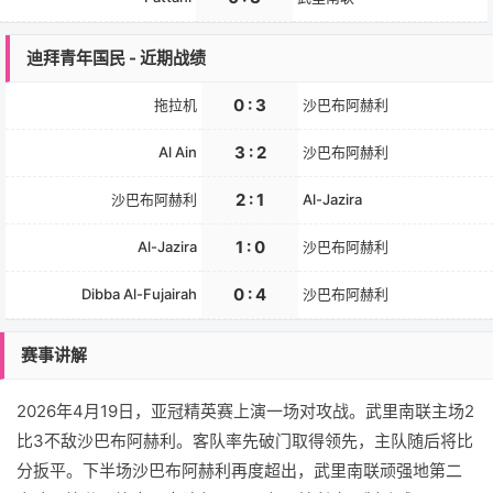
迪拜青年国民 - 近期战绩
0 : 3
拖拉机
沙巴布阿赫利
3 : 2
Al Ain
沙巴布阿赫利
2 : 1
沙巴布阿赫利
Al-Jazira
1 : 0
Al-Jazira
沙巴布阿赫利
0 : 4
Dibba Al-Fujairah
沙巴布阿赫利
赛事讲解
2026年4月19日，亚冠精英赛上演一场对攻战。武里南联主场2
比3不敌沙巴布阿赫利。客队率先破门取得领先，主队随后将比
分扳平。下半场沙巴布阿赫利再度超出，武里南联顽强地第二