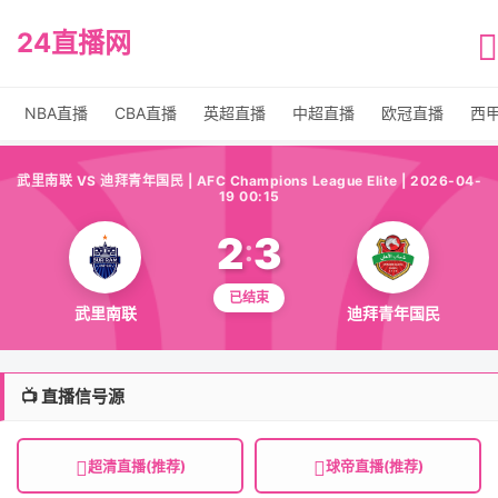
24直播网
NBA直播
CBA直播
英超直播
中超直播
欧冠直播
西
武里南联 VS 迪拜青年国民 | AFC Champions League Elite | 2026-04-
19 00:15
2
3
:
已结束
武里南联
迪拜青年国民
📺 直播信号源
超清直播(推荐)
球帝直播(推荐)