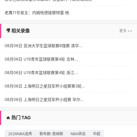
老鹰11号易主：内姆哈德接替特雷·杨
🎥 相关录像
更多 >>
08月06日 亚洲大学生篮球联赛8强赛 清华...
08月06日 U19青年篮球联赛第4轮 吉林...
08月06日 U19青年篮球联赛第4轮 浙江...
08月06日 上海明日之星冠军杯小组赛第3轮...
08月06日 上海明日之星冠军杯小组赛 毕尔...
🔥 热门 TAG
2026NBA选秀
勒布朗-詹姆斯
NBA转会
中超