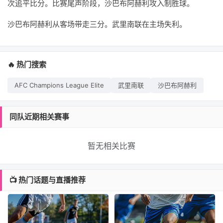
次追平比分。比赛尾声阶段，沙巴布阿赫利攻入制胜球。
沙巴布阿赫利从客场带走三分。武里南联在主场失利。
🔥 热门搜索
AFC Champions League Elite
武里南联
沙巴布阿赫利
同队近期相关赛事
暂无相关比赛
📺 热门话题与直播推荐