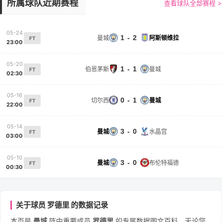
所属球队近期赛程
查看球队全部赛程 >
05-24
1 - 2
曼城
阿斯顿维拉
FT
23:00
05-20
1 - 1
伯恩茅斯
曼城
FT
02:30
05-16
0 - 1
切尔西
曼城
FT
22:00
05-14
3 - 0
曼城
水晶宫
FT
03:00
05-10
3 - 0
曼城
布伦特福德
FT
00:30
关于球员 罗德里 的数据记录
本页是
曼城
阵中重要成员
罗德里
的专属数据图文百科。无论您