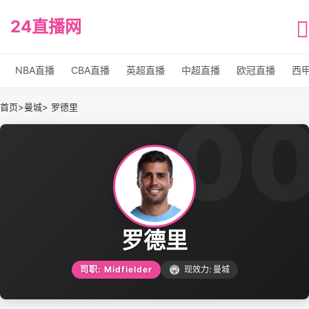
24直播网
NBA直播
CBA直播
英超直播
中超直播
欧冠直播
西
0
首页
>
曼城
> 罗德里
罗德里
司职: Midfielder
现效力: 曼城