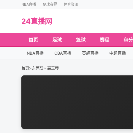
NBA直播
足球赛程
体育资讯
24直播网
首页
足球
篮球
赛程
积分
NBA直播
CBA直播
英超直播
中超直播
首页
>
东莞联
> 高玉琴