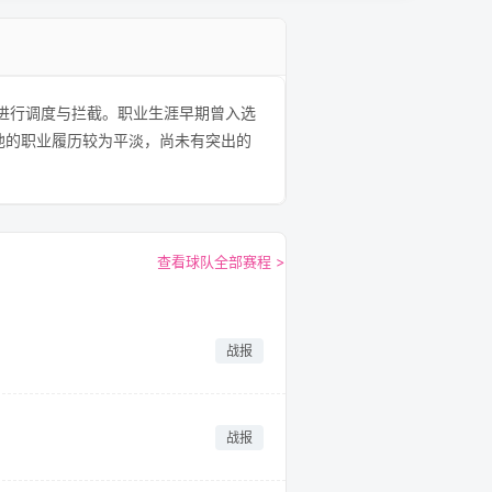
场进行调度与拦截。职业生涯早期曾入选
他的职业履历较为平淡，尚未有突出的
查看球队全部赛程 >
战报
战报