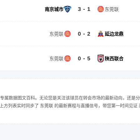
3 - 1
南京城市
东莞联
0 - 2
东莞联
延边龙鼎
0 - 5
东莞联
陕西联合
专属数据图文百科。无论您是关注该球员在转会市场的最新动向，还是分
上方列表实时同步了 东莞联 的最新赛程与直播信号，带您第一时间见证 