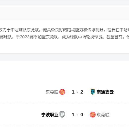
，目前效力于中冠球队东莞联。他具备良好的跑动能力和传球视野，擅长在中
赛球队，于2023赛季加盟东莞联，成为球队中场轮换球员。截至目前，
1 - 2
东莞联
南通支云
1 - 0
宁波职业
东莞联