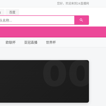
您好，欢迎来到24直播网
g
百度
欧联杯
亚冠直播
世界杯
00