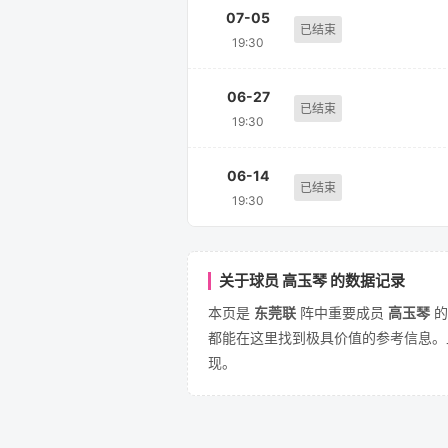
07-05
已结束
19:30
06-27
已结束
19:30
06-14
已结束
19:30
关于球员 高玉琴 的数据记录
本页是
东莞联
阵中重要成员
高玉琴
的
都能在这里找到极具价值的参考信息。
现。