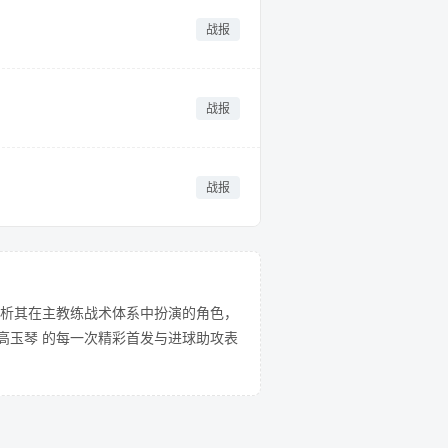
战报
战报
战报
析其在主教练战术体系中扮演的角色，
高玉琴 的每一次精彩首发与进球助攻表