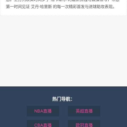
第一时间见证 艾丹·哈里斯 的每一次精彩首发与进球助攻表现。
热门导航：
NBA直播
英超直播
CBA直播
欧冠直播