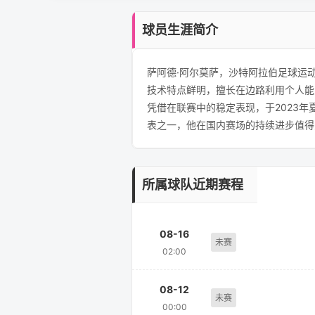
球员生涯简介
萨阿德·阿尔莫萨，沙特阿拉伯足球运
技术特点鲜明，擅长在边路利用个人能
凭借在联赛中的稳定表现，于2023
表之一，他在国内赛场的持续进步值得
所属球队近期赛程
08-16
未赛
02:00
08-12
未赛
00:00