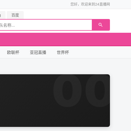
您好，欢迎来到24直播网
g
百度
欧联杯
亚冠直播
世界杯
00