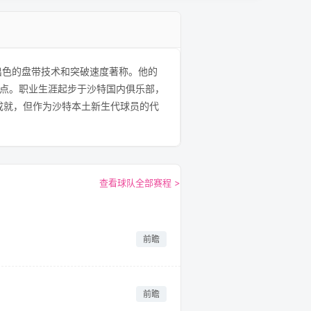
出色的盘带技术和突破速度著称。他的
点。职业生涯起步于沙特国内俱乐部，
成就，但作为沙特本土新生代球员的代
查看球队全部赛程 >
前瞻
前瞻