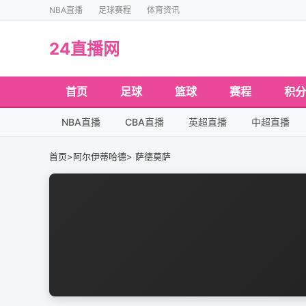
NBA直播
足球赛程
体育资讯
24直播网
首页
足球
篮球
赛程
积分
NBA直播
CBA直播
英超直播
中超直播
首页
>
阿尔伊蒂哈德
> 萨德莫萨