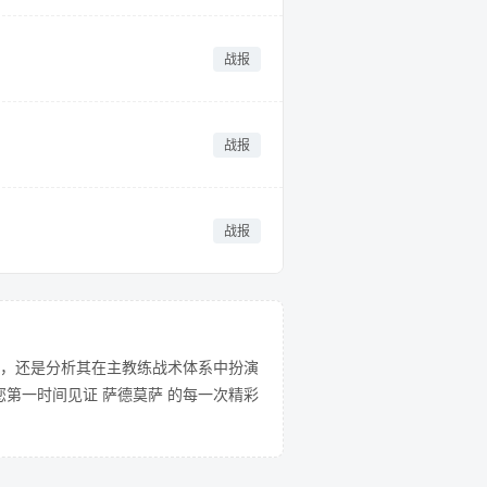
战报
战报
战报
，还是分析其在主教练战术体系中扮演
第一时间见证 萨德莫萨 的每一次精彩