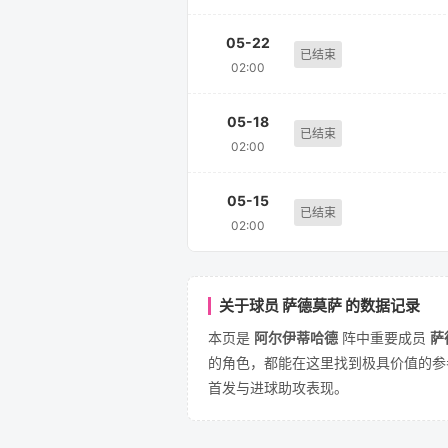
05-22
已结束
02:00
05-18
已结束
02:00
05-15
已结束
02:00
关于球员 萨德莫萨 的数据记录
本页是
阿尔伊蒂哈德
阵中重要成员
萨
的角色，都能在这里找到极具价值的参
首发与进球助攻表现。