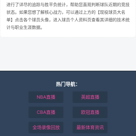
进行了详尽的追踪与胜平负统计，帮助您直观判断球队近期的竞技
状态。如果您想了解核心战力，可以通过上方的【现役球员大名
单】点击各个球员头像，进入球员个人资料页查看其详细的技术统
计与职业生涯数据。
热门导航：
NBA直播
英超直播
CBA直播
欧冠直播
全场录像回放
最新体育资讯