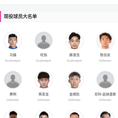
现役球员大名单
马镇
旺热
薛清浩
陈信安
Goalkeeper
Goalkeeper
Goalkeeper
Defender
黄明
蒋圣龙
金顺凯
尼科·延纳里斯
Defender
Defender
Defender
Defender