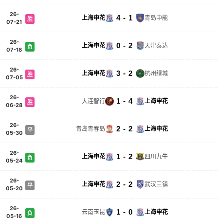
26-
4 - 1
上海申花
青岛中能
胜
07-21
26-
0 - 2
上海申花
天津泰达
负
07-18
26-
3 - 2
上海申花
杭州绿城
胜
07-05
26-
1 - 4
大连智行
上海申花
胜
06-28
26-
2 - 2
青岛青春岛
上海申花
平
05-30
26-
1 - 2
上海申花
四川九牛
负
05-24
26-
2 - 2
上海申花
武汉三镇
平
05-20
26-
1 - 0
云南玉昆
上海申花
负
05-16