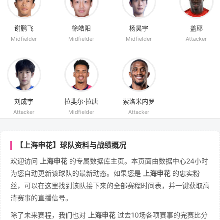
谢鹏飞
徐皓阳
杨昊宇
盖耶
Midfielder
Midfielder
Midfielder
Attacker
刘成宇
拉斐尔·拉唐
索洛米内罗
Attacker
Midfielder
Attacker
【上海申花】球队资料与战绩概况
欢迎访问
上海申花
的专属数据库主页。本页面由数据中心24小时
为您自动更新该球队的最新动态。如果您是
上海申花
的忠实粉
丝，可以在这里找到该队接下来的全部赛程时间表，并一键获取高
清赛事的直播信号。
除了未来赛程，我们也对
上海申花
过去10场各项赛事的完赛比分