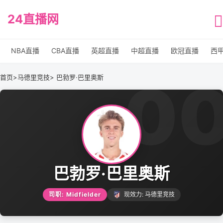
24直播网
NBA直播
CBA直播
英超直播
中超直播
欧冠直播
西
0
首页
>
马德里竞技
> 巴勃罗·巴里奥斯
巴勃罗·巴里奥斯
司职: Midfielder
现效力: 马德里竞技