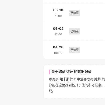
05-10
已结束
21:00
05-02
已结束
22:00
04-26
已结束
00:30
关于球员 维萨 的数据记录
本页是
纽卡斯尔
阵中重要成员
维萨
的
都能在这里找到极具价值的参考信息。
现。