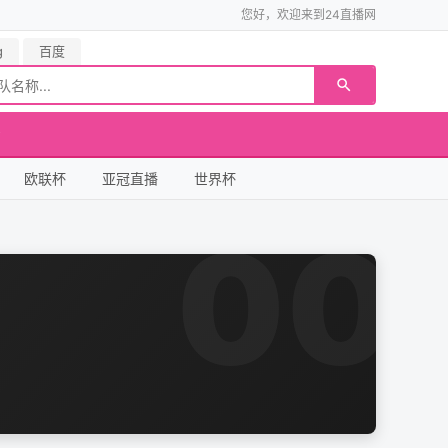
您好，欢迎来到24直播网
g
百度
欧联杯
亚冠直播
世界杯
00