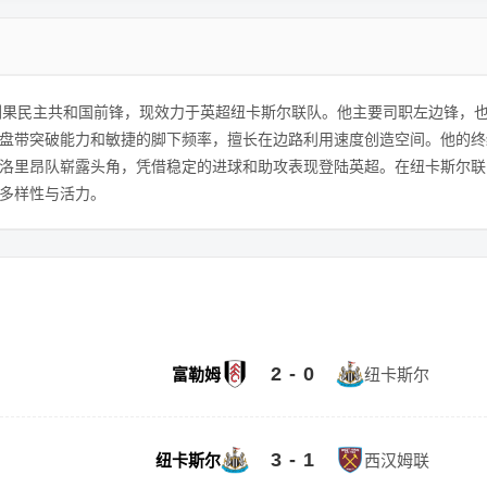
是一名刚果民主共和国前锋，现效力于英超纽卡斯尔联队。他主要司职左边锋
盘带突破能力和敏捷的脚下频率，擅长在边路利用速度创造空间。他的终
洛里昂队崭露头角，凭借稳定的进球和助攻表现登陆英超。在纽卡斯尔联
多样性与活力。
2 - 0
富勒姆
纽卡斯尔
3 - 1
纽卡斯尔
西汉姆联