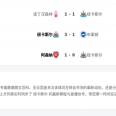
1 - 1
诺丁汉森林
纽卡斯尔
3 - 1
纽卡斯尔
布莱顿
1 - 0
阿森纳
纽卡斯尔
专属数据图文百科。无论您是关注该球员在转会市场的最新动向，还是分
上方列表实时同步了 纽卡斯尔 的最新赛程与直播信号，带您第一时间见证