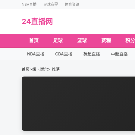
NBA直播
足球赛程
体育资讯
24直播网
首页
足球
篮球
赛程
积分
NBA直播
CBA直播
英超直播
中超直播
首页
>
纽卡斯尔
> 维萨