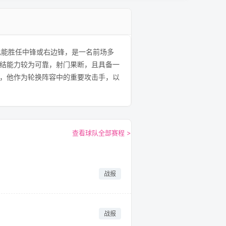
，也能胜任中锋或右边锋，是一名前场多
结能力较为可靠，射门果断，且具备一
，他作为轮换阵容中的重要攻击手，以
查看球队全部赛程 >
战报
战报