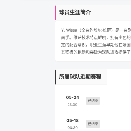
球员生涯简介
Y. Wissa（全名约埃尔·维萨）
面手。维萨技术特点鲜明，拥有出色的
定的配合意识。职业生涯早期他在法国
其积极的跑动和突破为球队进攻提供了
所属球队近期赛程
05-24
已结束
23:00
05-18
已结束
00:30