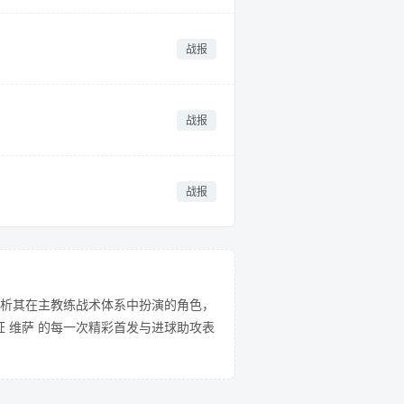
战报
战报
战报
析其在主教练战术体系中扮演的角色，
 维萨 的每一次精彩首发与进球助攻表