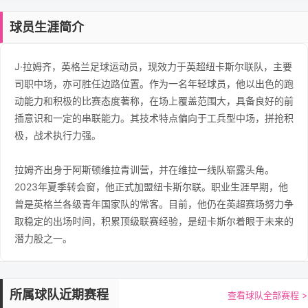
球员生涯简介
J·拉姆齐，英格兰足球运动员，现效力于英超纽卡斯尔联队，主要
司职中场，亦可胜任边路位置。作为一名年轻球员，他以出色的跑
动能力和积极的比赛态度著称，在场上覆盖范围大，具备良好的前
插意识和一定的串联能力。其技术特点偏向于工兵型中场，拼抢积
极，战术执行力强。
拉姆齐出身于阿斯顿维拉青训营，并在维拉一线队崭露头角。
2023年夏季转会窗，他正式加盟纽卡斯尔联。职业生涯早期，他
曾是英格兰各级青年国家队的常客。目前，他仍在英超赛场努力争
取稳定的出场时间，积累顶级联赛经验，是纽卡斯尔着眼于未来的
潜力股之一。
所属球队近期赛程
查看球队全部赛程 >