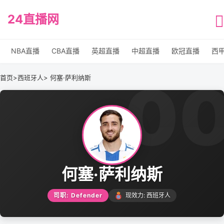
24直播网
NBA直播
CBA直播
英超直播
中超直播
欧冠直播
西
0
首页
>
西班牙人
> 何塞·萨利纳斯
何塞·萨利纳斯
司职: Defender
现效力: 西班牙人