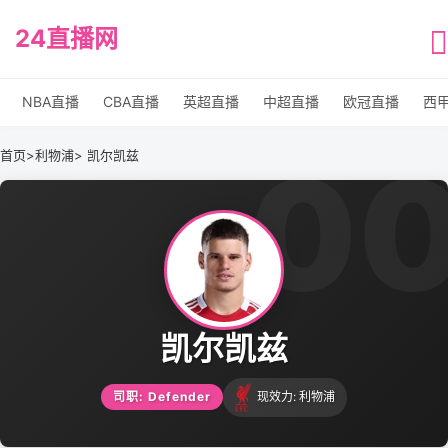
24直播网
NBA直播
CBA直播
英超直播
中超直播
欧冠直播
西
0
首页
>
利物浦
> 凯尔凯兹
凯尔凯兹
司职: Defender
现效力: 利物浦