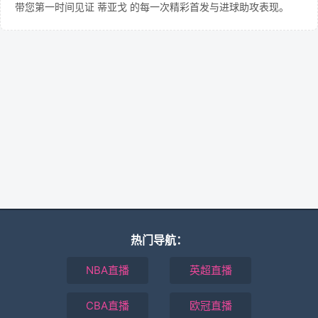
带您第一时间见证 蒂亚戈 的每一次精彩首发与进球助攻表现。
热门导航：
NBA直播
英超直播
CBA直播
欧冠直播