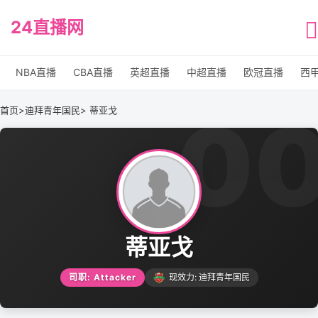
24直播网
NBA直播
CBA直播
英超直播
中超直播
欧冠直播
西
0
首页
>
迪拜青年国民
> 蒂亚戈
蒂亚戈
司职: Attacker
现效力: 迪拜青年国民