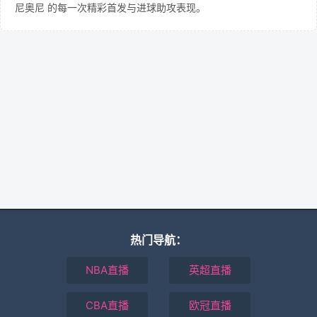
尼奥尼 的每一次精彩首发与进球助攻表现。
热门导航：
NBA直播
英超直播
CBA直播
欧冠直播