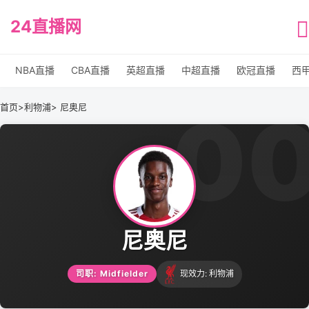
24直播网
NBA直播
CBA直播
英超直播
中超直播
欧冠直播
西
0
首页
>
利物浦
> 尼奥尼
尼奥尼
司职: Midfielder
现效力: 利物浦