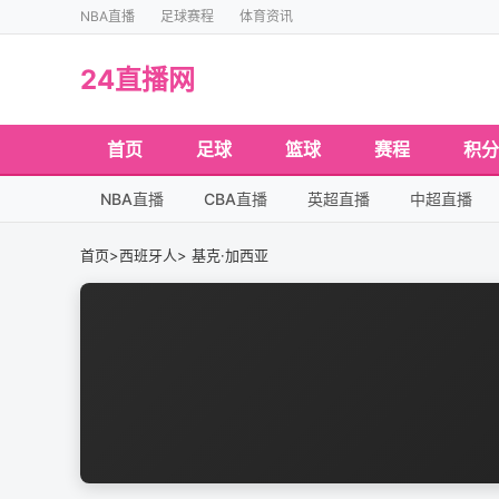
NBA直播
足球赛程
体育资讯
24直播网
首页
足球
篮球
赛程
积分
NBA直播
CBA直播
英超直播
中超直播
首页
>
西班牙人
> 基克·加西亚