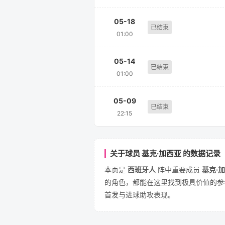
05-18
已结束
01:00
05-14
已结束
01:00
05-09
已结束
22:15
关于球员 基克·加西亚 的数据记录
本页是
西班牙人
阵中重要成员
基克·
的角色，都能在这里找到极具价值的参考
首发与进球助攻表现。