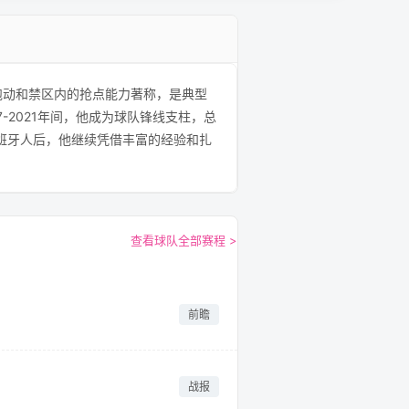
跑动和禁区内的抢点能力著称，是典型
2021年间，他成为球队锋线支柱，总
西班牙人后，他继续凭借丰富的经验和扎
查看球队全部赛程 >
前瞻
战报