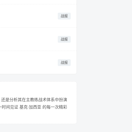
战报
战报
战报
，还是分析其在主教练战术体系中扮演
时间见证 基克·加西亚 的每一次精彩