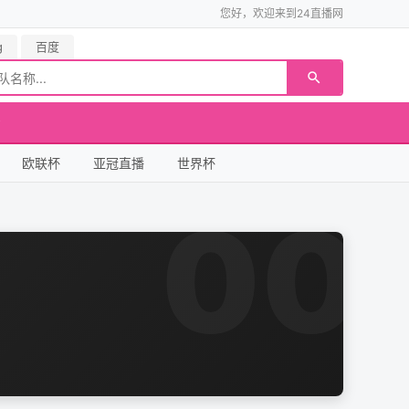
您好，欢迎来到24直播网
g
百度
欧联杯
亚冠直播
世界杯
00