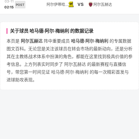
03-11
VS
阿尔伊蒂哈德
阿尔瓦赫达
POST
02:15
关于球员 哈马德·阿尔·梅纳利 的数据记录
本页是
阿尔瓦赫达
阵中重要成员
哈马德·阿尔·梅纳利
的专属数据
图文百科。无论您是关注该球员在转会市场的最新动向，还是分析
其在主教练战术体系中扮演的角色，都能在这里找到极具价值的参
考信息。上方列表实时同步了 阿尔瓦赫达 的最新赛程与直播信
号，带您第一时间见证 哈马德·阿尔·梅纳利 的每一次精彩首发与
进球助攻表现。