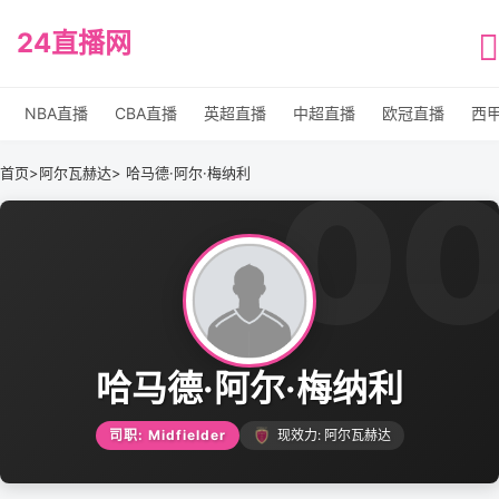
24直播网
NBA直播
CBA直播
英超直播
中超直播
欧冠直播
西
0
首页
>
阿尔瓦赫达
> 哈马德·阿尔·梅纳利
哈马德·阿尔·梅纳利
司职: Midfielder
现效力: 阿尔瓦赫达