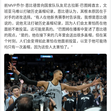
前MVP乔尔·恩比德曾向国家队队友尼古拉斯·巴图姆直言，文
班亚马难以打破历史盖帽纪录。恩比德认为，其根本原因在于
对手的进攻选择。“有人在他新秀赛季时告诉我，我想是恩比德
说的，说他无法打破历史盖帽纪录，因为人们会太害怕而在他
面前不敢投篮。这可能是真的。”巴图姆在播客中复述了恩比德
的观点，“是的，他在接下来的几年里会送出很多盖帽，但在某
个时刻，人们会变得如此害怕在他面前投篮，以至于他可能场
均只有一次盖帽，因为这些人太害怕了。”