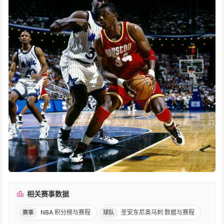
相关赛事数据
NBA 积分榜与赛程
圣安东尼奥马刺 数据与赛程
赛事
球队