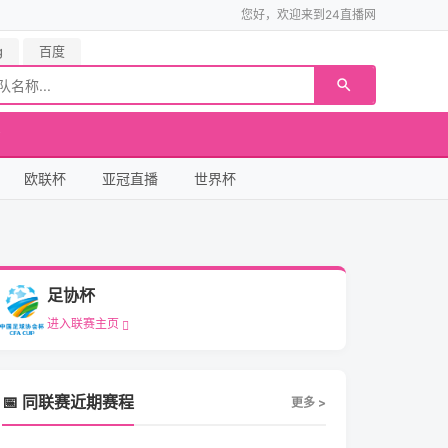
您好，欢迎来到24直播网
g
百度
欧联杯
亚冠直播
世界杯
足协杯
进入联赛主页
📅 同联赛近期赛程
更多 >