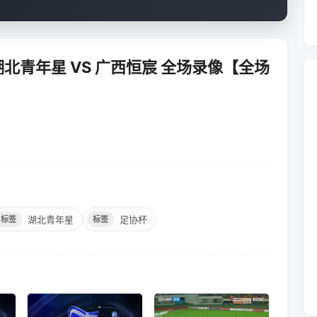
 湖北青年星 VS 广西恒宸 全场录像【全场
湖北青年星
足协杯
标签
标签