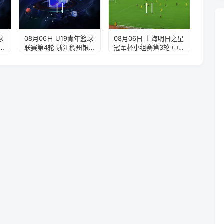
08月06日 上海明日之星
球
08月06日 U19青年篮球
冠军杯小组赛第3轮 中国
联赛第4轮 浙江稠州银行
男足U17 VS 拜耳04勒沃
U19 VS 浙江广厦U19 全
库森U17 全场录像【全
录
场录像【全场录像+集
场录像+集锦】
锦】