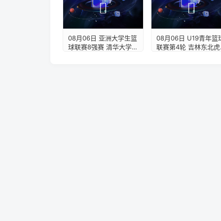
08月06日 亚洲大学生篮
08月06日 U19青年篮
球联赛8强赛 清华大学
联赛第4轮 吉林东北虎
VS 菲律宾大学 全场录像
U19 VS 青岛国信海天
【全场录像+集锦】
U19 全场录像【全场
像+集锦】