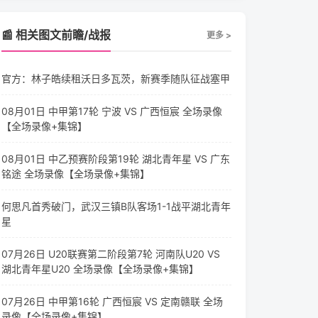
📰 相关图文前瞻/战报
更多 >
官方：林子皓续租沃日多瓦茨，新赛季随队征战塞甲
08月01日 中甲第17轮 宁波 VS 广西恒宸 全场录像
【全场录像+集锦】
08月01日 中乙预赛阶段第19轮 湖北青年星 VS 广东
铭途 全场录像【全场录像+集锦】
何思凡首秀破门，武汉三镇B队客场1-1战平湖北青年
星
07月26日 U20联赛第二阶段第7轮 河南队U20 VS
湖北青年星U20 全场录像【全场录像+集锦】
07月26日 中甲第16轮 广西恒宸 VS 定南赣联 全场
录像【全场录像+集锦】