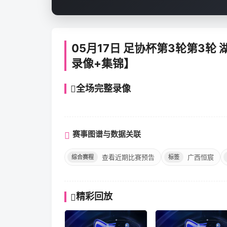
05月17日 足协杯第3轮第3轮
录像+集锦】
全场完整录像
高清完整回放
赛事图谱与数据关联
查看近期比赛预告
广西恒宸
综合赛程
标签
精彩回放