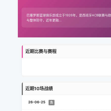
巴塞罗那篮球俱乐部成立于1926年，是西班牙ACB联赛
与整体防守，近年更融...
近期比赛与赛程
近期10场战绩
26-06-25
负