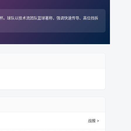
奖杯。球队以技术流团队篮球著称，强调快速传导、高位挡拆
战报 >