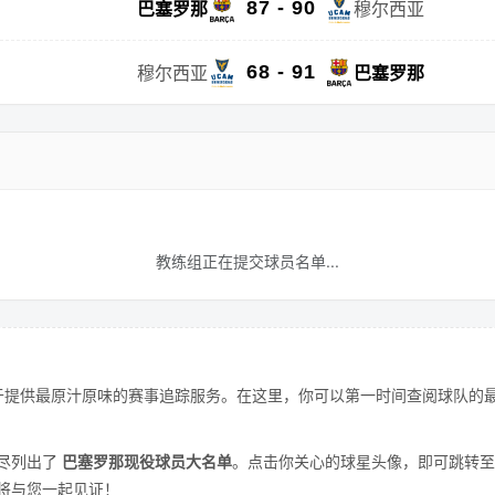
87 - 90
巴塞罗那
穆尔西亚
68 - 91
穆尔西亚
巴塞罗那
教练组正在提交球员名单...
提供最原汁原味的赛事追踪服务。在这里，你可以第一时间查阅球队的最
尽列出了
巴塞罗那现役球员大名单
。点击你关心的球星头像，即可跳转至
将与您一起见证！