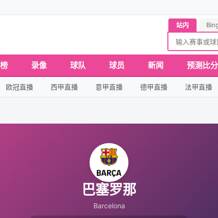
站内
Bin
榜
录像
球队
球员
新闻
预测比分
欧冠直播
西甲直播
意甲直播
德甲直播
法甲直播
巴塞罗那
Barcelona