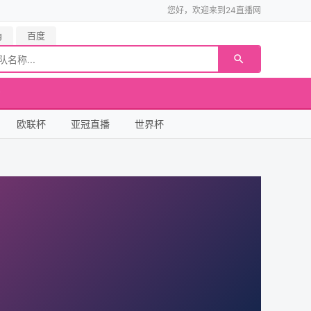
您好，欢迎来到24直播网
g
百度
欧联杯
亚冠直播
世界杯