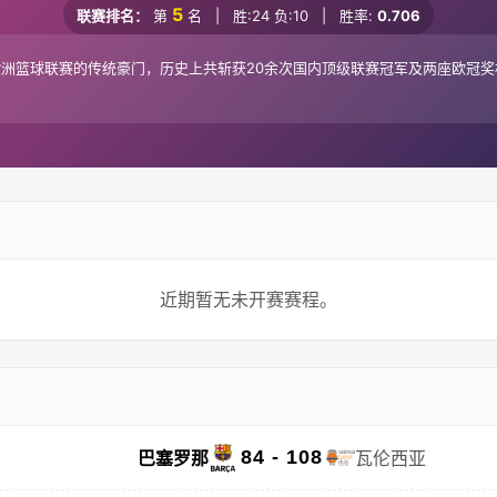
5
联赛排名：
第
名
|
胜:24 负:10
|
胜率:
0.706
与欧洲篮球联赛的传统豪门，历史上共斩获20余次国内顶级联赛冠军及两座欧冠
近期暂无未开赛赛程。
84 - 108
巴塞罗那
瓦伦西亚