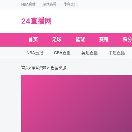
NBA直播
足球赛程
体育资讯
24直播网
首页
足球
篮球
赛程
积分
NBA直播
CBA直播
英超直播
中超直播
首页
>
球队资料
> 巴塞罗那