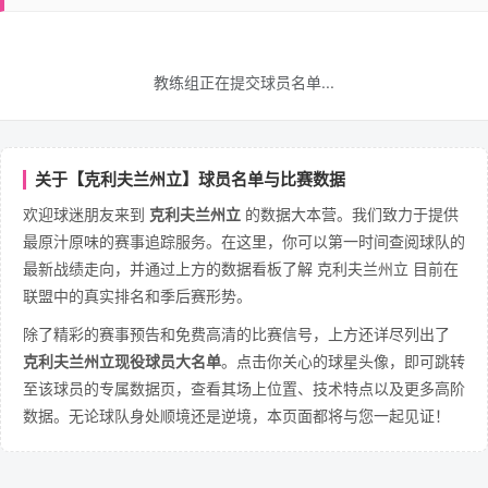
教练组正在提交球员名单...
关于【克利夫兰州立】球员名单与比赛数据
欢迎球迷朋友来到
克利夫兰州立
的数据大本营。我们致力于提供
最原汁原味的赛事追踪服务。在这里，你可以第一时间查阅球队的
最新战绩走向，并通过上方的数据看板了解 克利夫兰州立 目前在
联盟中的真实排名和季后赛形势。
除了精彩的赛事预告和免费高清的比赛信号，上方还详尽列出了
克利夫兰州立现役球员大名单
。点击你关心的球星头像，即可跳转
至该球员的专属数据页，查看其场上位置、技术特点以及更多高阶
数据。无论球队身处顺境还是逆境，本页面都将与您一起见证！