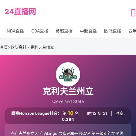
24直播网
NBA直播
CBA直播
英超直播
中超直播
欧冠直播
西
首页
>
球队资料
> 克利夫兰州立
克利夫兰州立
Cleveland State
10
联赛Horizon League排名：
第
名
|
胜:12 负:21
|
胜率:
0.364
克利夫兰州立大学 Vikings 男篮隶属于 NCAA 第一级别的地平线