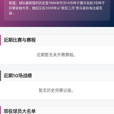
联盟。球队最辉煌的历史是1986年作为14号种子爆冷击败3号种子
印第安纳大学，随后又在2009年以“疯狂三月”黑马身份淘汰威克
森...
近期比赛与赛程
近期暂无未开赛赛程。
近期10场战绩
暂无历史完赛记录。
现役球员大名单