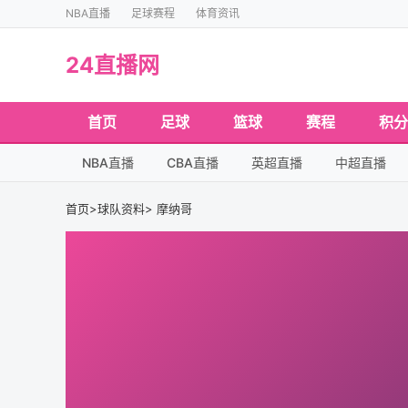
NBA直播
足球赛程
体育资讯
24直播网
首页
足球
篮球
赛程
积分
NBA直播
CBA直播
英超直播
中超直播
首页
>
球队资料
> 摩纳哥