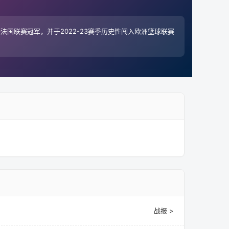
法国联赛冠军，并于2022-23赛季历史性闯入欧洲篮球联赛
战报 >