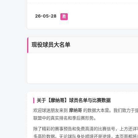
26-05-28
胜
现役球员大名单
关于【摩纳哥】球员名单与比赛数据
欢迎球迷朋友来到
摩纳哥
的数据大本营。我们致力于提
联盟中的真实排名和季后赛形势。
除了精彩的赛事预告和免费高清的比赛信号，上方还详
多高阶数据。无论球队身处顺境还是逆境，本页面都将