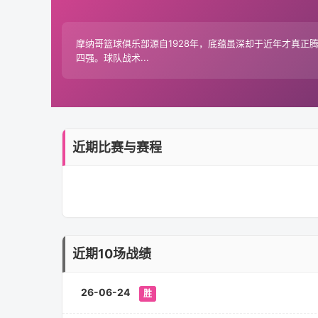
摩纳哥篮球俱乐部源自1928年，底蕴虽深却于近年才真正腾
四强。球队战术...
近期比赛与赛程
近期10场战绩
26-06-24
胜