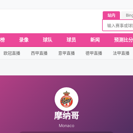
站内
Bin
榜
录像
球队
球员
新闻
预测比分
欧冠直播
西甲直播
意甲直播
德甲直播
法甲直播
摩纳哥
Monaco