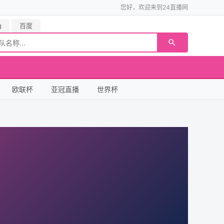
您好，欢迎来到24直播网
g
百度
欧联杯
亚冠直播
世界杯