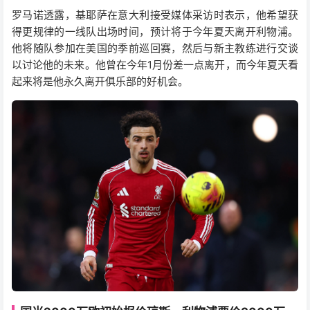
罗马诺透露，基耶萨在意大利接受媒体采访时表示，他希望获
得更规律的一线队出场时间，预计将于今年夏天离开利物浦。
他将随队参加在美国的季前巡回赛，然后与新主教练进行交谈
以讨论他的未来。他曾在今年1月份差一点离开，而今年夏天看
起来将是他永久离开俱乐部的好机会。