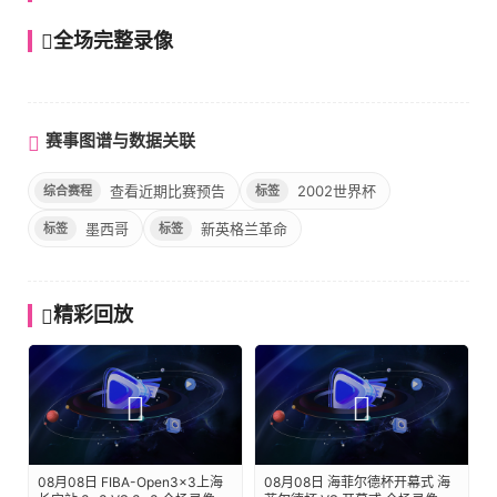
全场完整录像
高清完整回放
赛事图谱与数据关联
查看近期比赛预告
2002世界杯
综合赛程
标签
墨西哥
新英格兰革命
标签
标签
精彩回放
08月08日 FIBA-Open3x3上海
08月08日 海菲尔德杯开幕式 海