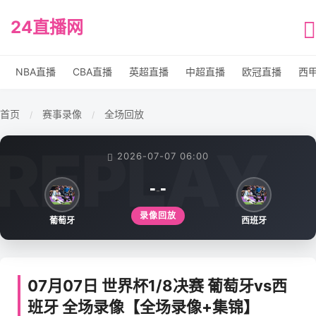
24直播网
NBA直播
CBA直播
英超直播
中超直播
欧冠直播
西
首页
赛事录像
全场回放
/
/
2026-07-07 06:00
-
-
-
录像回放
葡萄牙
西班牙
07月07日 世界杯1/8决赛 葡萄牙vs西
班牙 全场录像【全场录像+集锦】