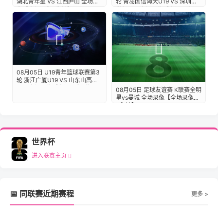
湖北青年星 VS 江西庐山 全场录
轮 青岛国信海天U19 VS 深圳新
像【全场录像+集锦】
世纪U19 全场录像【全场录像
+集锦】
08月05日 U19青年篮球联赛第3
轮 浙江广厦U19 VS 山东山高
U19 全场录像【全场录像+集
08月05日 足球友谊赛 K联赛全明
锦】
星vs曼城 全场录像【全场录像
+集锦】
世界杯
进入联赛主页
📅 同联赛近期赛程
更多 >