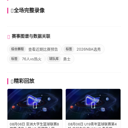
全场完整录像
高清完整回放
赛事图谱与数据关联
查看近期比赛预告
2026NBA选秀
综合赛程
标签
76人vs热火
勇士
标签
球队库
精彩回放
08月06日 亚洲大学生篮球联赛8
08月06日 U19青年篮球联赛第4