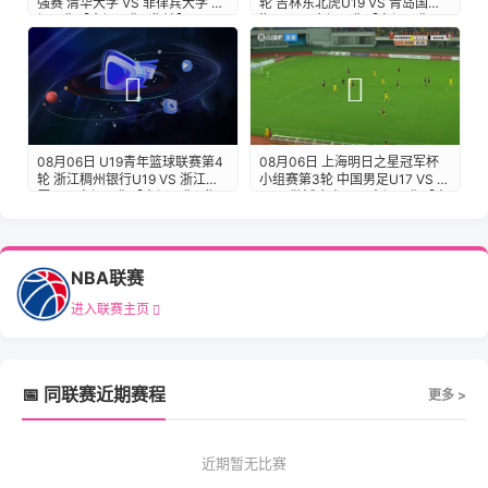
强赛 清华大学 VS 菲律宾大学 全
轮 吉林东北虎U19 VS 青岛国信
场录像【全场录像+集锦】
海天U19 全场录像【全场录像
+集锦】
08月06日 上海明日之星冠军杯
08月06日 U19青年篮球联赛第4
小组赛第3轮 中国男足U17 VS 拜
轮 浙江稠州银行U19 VS 浙江广
耳04勒沃库森U17 全场录像【全
厦U19 全场录像【全场录像+集
场录像+集锦】
锦】
NBA联赛
进入联赛主页
📅 同联赛近期赛程
更多 >
近期暂无比赛