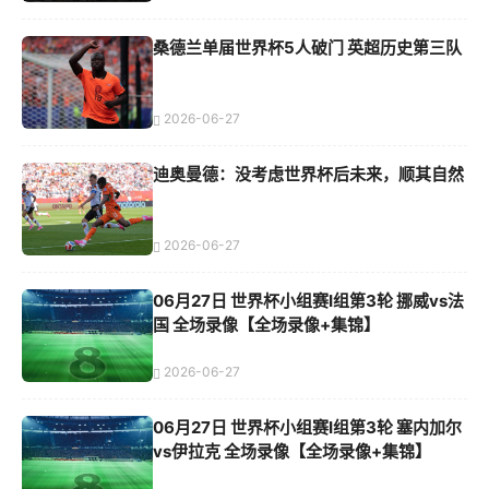
桑德兰单届世界杯5人破门 英超历史第三队
2026-06-27
迪奥曼德：没考虑世界杯后未来，顺其自然
2026-06-27
06月27日 世界杯小组赛I组第3轮 挪威vs法
国 全场录像【全场录像+集锦】
2026-06-27
06月27日 世界杯小组赛I组第3轮 塞内加尔
vs伊拉克 全场录像【全场录像+集锦】