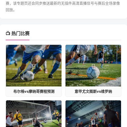
赛，该专题页还会同步推送最新的无插件高清直播信号与赛后全场录像
回放。
📺 热门比赛
布尔格vs摩纳哥赛程预测
意甲尤文图斯vs维罗纳