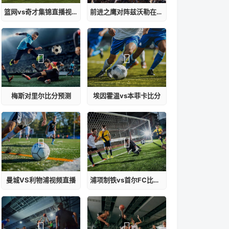
篮网vs奇才集锦直播视频在线观看
前进之鹰对阵兹沃勒在线观看高清视频
梅斯对里尔比分预测
埃因霍温vs本菲卡比分
曼城VS利物浦视频直播
浦项制铁vs首尔FC比赛结果预测