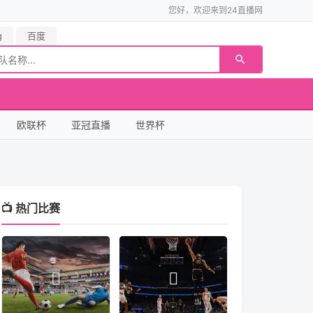
您好，欢迎来到24直播网
g
百度
欧联杯
亚冠直播
世界杯
📺 热门比赛