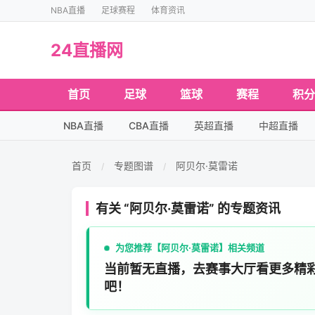
NBA直播
足球赛程
体育资讯
24直播网
首页
足球
篮球
赛程
积分
NBA直播
CBA直播
英超直播
中超直播
首页
专题图谱
阿贝尔·莫雷诺
/
/
有关 “阿贝尔·莫雷诺” 的专题资讯
为您推荐【阿贝尔·莫雷诺】相关频道
当前暂无直播，去赛事大厅看更多精
吧！