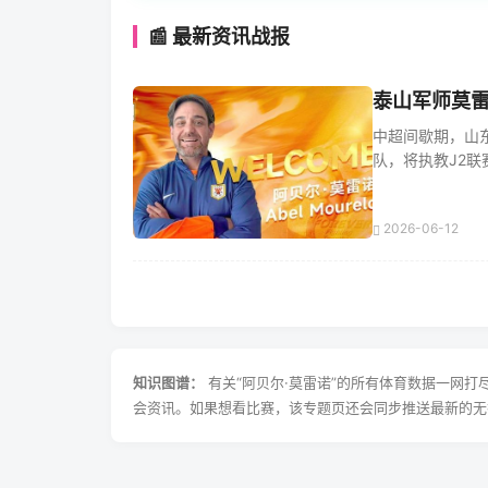
📰 最新资讯战报
泰山军师莫雷
中超间歇期，山
队，将执教J2联赛
2026-06-12
知识图谱：
有关“阿贝尔·莫雷诺”的所有体育数据一网打
会资讯。如果想看比赛，该专题页还会同步推送最新的无