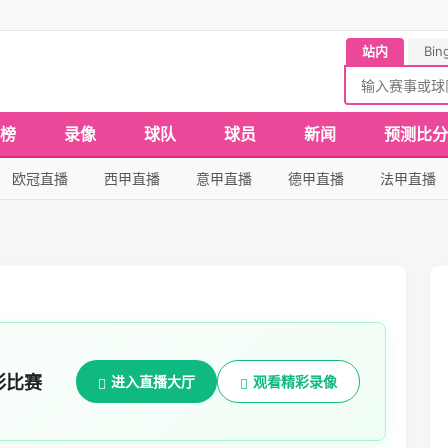
站内
Bin
榜
录像
球队
球员
新闻
预测比分
欧冠直播
西甲直播
意甲直播
德甲直播
法甲直播
彩比赛
进入直播大厅
观看精彩录像