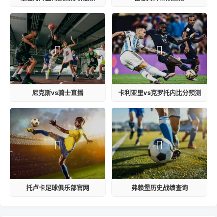
尼克斯vs骑士直播
卡利亚里vs克罗托内比分预测
托卢卡足球俱乐部官网
弗赖堡历史战绩查询