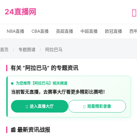
24直播网
NBA直播
CBA直播
英超直播
中超直播
欧冠直播
西
首页
专题图谱
阿拉巴马
/
/
有关 “阿拉巴马” 的专题资讯
为您推荐【阿拉巴马】相关频道
当前暂无直播，去赛事大厅看更多精彩比赛吧！
进入直播大厅
观看精彩录像
📰 最新资讯战报