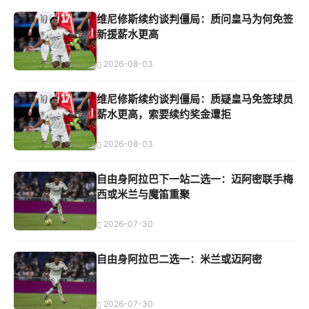
维尼修斯续约谈判僵局：质问皇马为何免签
新援薪水更高
2026-08-03
维尼修斯续约谈判僵局：质疑皇马免签球员
薪水更高，索要续约奖金遭拒
2026-08-03
自由身阿拉巴下一站二选一：迈阿密联手梅
西或米兰与魔笛重聚
2026-07-30
自由身阿拉巴二选一：米兰或迈阿密
2026-07-30