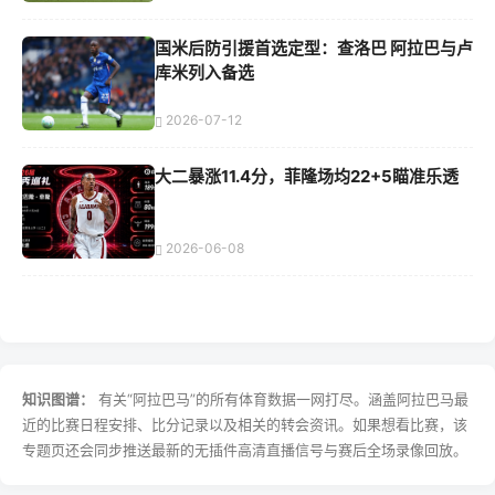
国米后防引援首选定型：查洛巴 阿拉巴与卢
库米列入备选
2026-07-12
大二暴涨11.4分，菲隆场均22+5瞄准乐透
2026-06-08
知识图谱：
有关“阿拉巴马”的所有体育数据一网打尽。涵盖阿拉巴马最
近的比赛日程安排、比分记录以及相关的转会资讯。如果想看比赛，该
专题页还会同步推送最新的无插件高清直播信号与赛后全场录像回放。