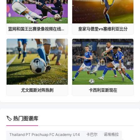
篮网和国王比赛录像视频在线观看
皇家马德里vs塞维利亚比分
尤文图斯对阵热刺
卡西利亚斯现在
🏷️ 热门图谱库
Thailand PT Prachuap FC Academy U14
卡巴尔
诺埃格拉