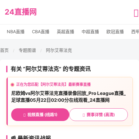
24直播网
NBA直播
CBA直播
英超直播
中超直播
欧冠直播
西
首页
专题图谱
阿尔艾蒂法克
/
/
有关 “阿尔艾蒂法克” 的专题资讯
正在为您匹配【阿尔艾蒂法克】最新赛事直播
尼欧姆vs阿尔艾蒂法克直播录像回放_Pro League直播_
足球直播05月22日02:00分在线观看_24直播网
视频直播 (线路1)
赛事详情 (高清)
📰 最新资讯战报