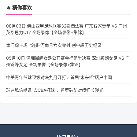
🔥 猜你喜欢
08月03日 佛山西甲足球联赛32强淘汰赛 广东客家青年 VS 广州
英华思力U17 全场录像【全场录像+集锦】
津门虎主场七连胜河南且六次零封 创中超历史纪录
05月10日 深圳街超女足公开赛金杯组半决赛 深圳颖朗女足 VS 广
州锦峰女足 全场录像【全场录像+集锦】
中美青年篮球顶级对决九月开打，首届“未来杯”落户中国
球迷私信嘲讽“去CBA打球”，希罗破防对喷细节曝光