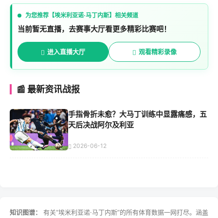
为您推荐【埃米利亚诺·马丁内斯】相关频道
当前暂无直播，去赛事大厅看更多精彩比赛吧！
进入直播大厅
观看精彩录像
📰 最新资讯战报
手指骨折未愈？大马丁训练中显露痛感，五
天后决战阿尔及利亚
2026-06-12
知识图谱：
有关“埃米利亚诺·马丁内斯”的所有体育数据一网打尽。涵盖