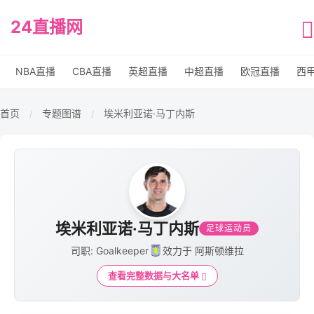
24直播网
NBA直播
CBA直播
英超直播
中超直播
欧冠直播
西
首页
专题图谱
埃米利亚诺·马丁内斯
/
/
埃米利亚诺·马丁内斯
足球运动员
司职: Goalkeeper
效力于 阿斯顿维拉
查看完整数据与大名单