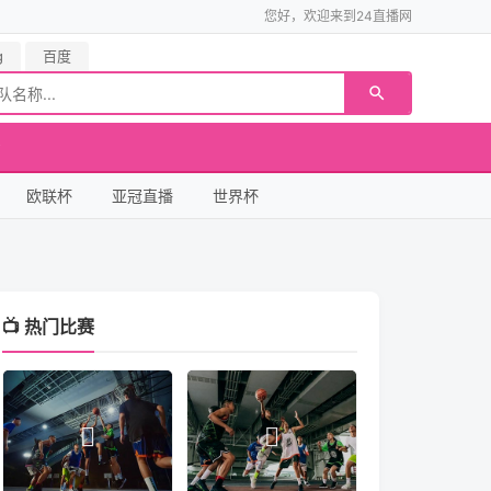
您好，欢迎来到24直播网
g
百度
欧联杯
亚冠直播
世界杯
📺 热门比赛