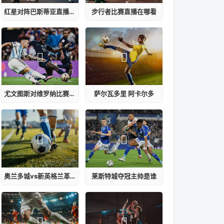
红星对阵巴斯蒂亚直播在线观看免费
步行者比赛直播在哪看
尤文图斯对维罗纳比赛结果
萨尔瓦多里 阿卡尔多
奥兰多城vs新英格兰革命比分预测
莱斯特城夺冠主帅是谁