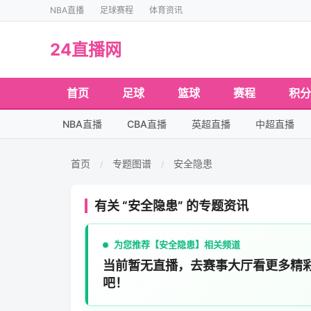
NBA直播
足球赛程
体育资讯
24直播网
首页
足球
篮球
赛程
积分
NBA直播
CBA直播
英超直播
中超直播
首页
专题图谱
安全隐患
/
/
有关 “安全隐患” 的专题资讯
为您推荐【安全隐患】相关频道
当前暂无直播，去赛事大厅看更多精
吧！