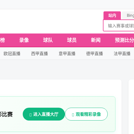
站内
Bin
榜
录像
球队
球员
新闻
预测比分
欧冠直播
西甲直播
意甲直播
德甲直播
法甲直播
彩比赛
进入直播大厅
观看精彩录像