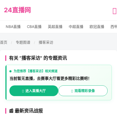
24直播网
NBA直播
CBA直播
英超直播
中超直播
欧冠直播
西
首页
专题图谱
播客采访
/
/
有关 “播客采访” 的专题资讯
为您推荐【播客采访】相关频道
当前暂无直播，去赛事大厅看更多精彩比赛吧！
进入直播大厅
观看精彩录像
📰 最新资讯战报