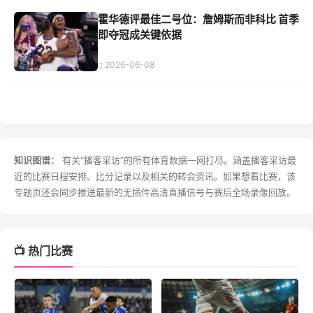
霍华德评最佳二号位：詹姆斯而非科比 首季
即夺冠成关键依据
2026-06-08
知识图谱：
有关“播客采访”的所有体育数据一网打尽。涵盖播客采访最
近的比赛日程安排、比分记录以及相关的转会资讯。如果想看比赛，该
专题页还会同步推送最新的无插件高清直播信号与赛后全场录像回放。
📺 热门比赛