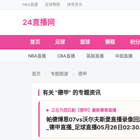
NBA直播
足球赛程
体育资讯
24直播网
首页
足球
篮球
赛程
积分
NBA直播
CBA直播
英超直播
中超直播
首页
专题图谱
德甲
/
/
有关 “德甲” 的专题资讯
正在为您匹配【德甲】最新赛事直播
帕德博恩07vs沃尔夫斯堡直播录像回
_德甲直播_足球直播05月26日02:3
在线观看_24直播网