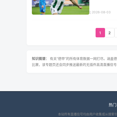
2026-08-03
1
2
知识图谱：
有关“德甲”的所有体育数据一网打尽。涵盖
比赛，该专题页还会同步推送最新的无插件高清直播信号
热门
本站所有直播信号均由用户收集或从搜索