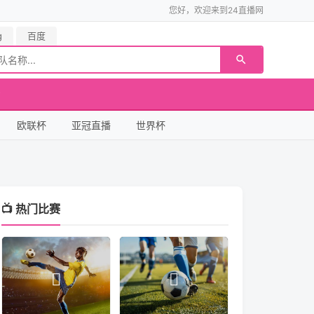
您好，欢迎来到24直播网
g
百度
欧联杯
亚冠直播
世界杯
📺 热门比赛