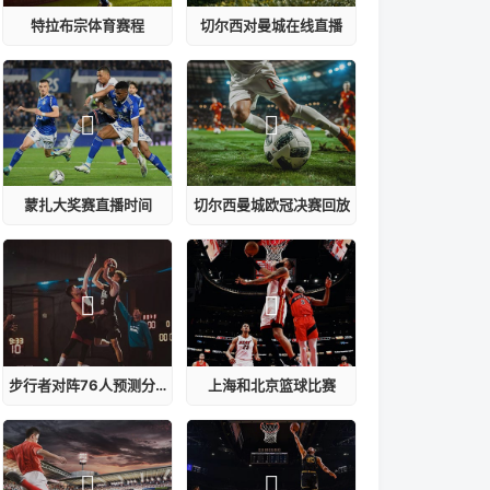
特拉布宗体育赛程
切尔西对曼城在线直播
蒙扎大奖赛直播时间
切尔西曼城欧冠决赛回放
步行者对阵76人预测分析
上海和北京篮球比赛