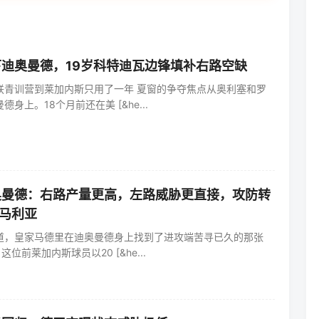
迪奥曼德，19岁科特迪瓦边锋填补右路空缺
联青训营到莱加内斯只用了一年 夏窗的争夺焦点从奥利塞和罗
身上。18个月前还在美 [&he...
奥曼德：右路产量更高，左路威胁更直接，攻防转
马利亚
道，皇家马德里在迪奥曼德身上找到了进攻端苦寻已久的那张
这位前莱加内斯球员以20 [&he...