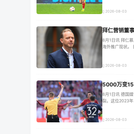
2026-08-03
拜仁营销董
8月1日讯 拜
海外推广现状。 目
2026-08-03
5000万变
8月1日讯 德
裂。这位2023年以
2026-08-03