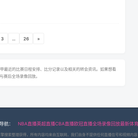
3
…
26
»
德甲最近的比赛日程安排、比分记录以及相关的转会资讯。如果想看
与赛后全场录像回放。
导航：
NBA直播
英超直播
CBA直播
欧冠直播
全场录像回放
最新体
引擎搜索整理获得，所有内容均来自互联网，我们自身不提供任何直播信号和视频内容