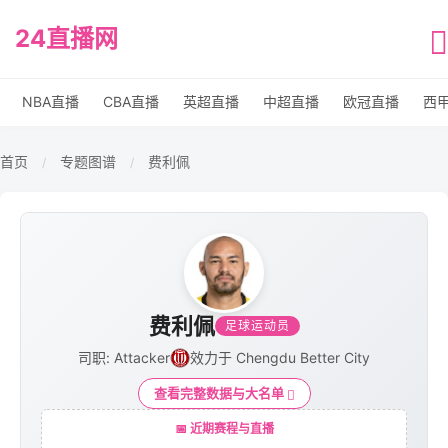
24直播网
NBA直播
CBA直播
英超直播
中超直播
欧冠直播
西
首页
专题图谱
费利佩
/
/
费利佩
足球运动员
司职: Attacker
效力于 Chengdu Better City
查看完整数据与大名单
📅 近期赛程与直播