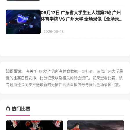
05月17日 广东省大学生五人超第2轮 广州
体育学院 VS 广州大学 全场录像【全场录像
+集锦】
2026-05-18
知识图谱：
有关“广州大学”的所有体育数据一网打尽。涵盖广州大学最
近的比赛日程安排、比分记录以及相关的转会资讯。如果想看比赛，该
专题页还会同步推送最新的无插件高清直播信号与赛后全场录像回放。
📺 热门比赛