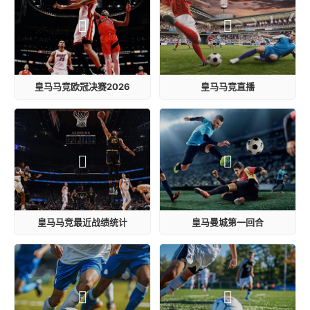
皇马马竞欧冠决赛2026
皇马马竞直播
皇马马竞最近战绩统计
皇马曼城第一回合