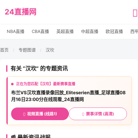
24直播网
NBA直播
CBA直播
英超直播
中超直播
欧冠直播
西
首页
专题图谱
汉坎
/
/
有关 “汉坎” 的专题资讯
正在为您匹配【汉坎】最新赛事直播
布兰VS汉坎直播录像回放_Eliteserien直播_足球直播08
月16日23:00分在线观看_24直播网
视频直播 (线路1)
赛事详情 (高清)
📰 最新资讯战报