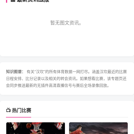
暂无图文资讯。
知识图谱：
有关“汉坎”的所有体育数据一网打尽。涵盖汉坎最近的比赛
日程安排、比分记录以及相关的转会资讯。如果想看比赛，该专题页还
会同步推送最新的无插件高清直播信号与赛后全场录像回放。
📺 热门比赛